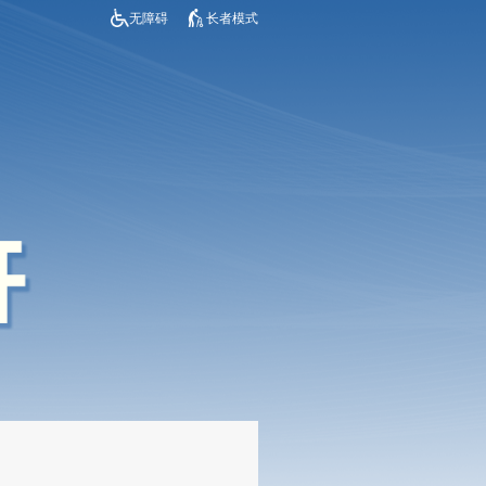
无障碍
长者模式