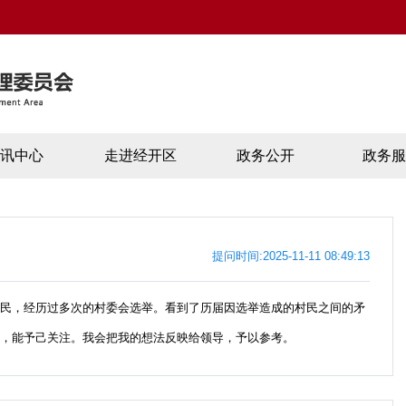
资讯中心
走进经开区
政务公开
政务服
提问时间:2025-11-11 08:49:13
村民，经历过多次的村委会选举。看到了历届因选举造成的村民之间的矛
导，能予己关注。我会把我的想法反映给领导，予以参考。