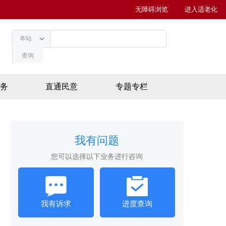
无障碍浏览
进入适老化
查询
务
直通民意
专题专栏
我有问题
您可以选择以下业务进行咨询
我有诉求
进度查询