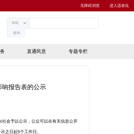
无障碍浏览
进入适老化
查询
务
直通民意
专题专栏
影响报告表的公示
向社会予以公示，公众可以在有关信息公开
示之日起5个工作日。