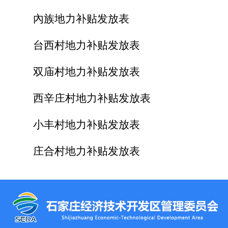
內族地力补贴发放表
台西村地力补贴发放表
双庙村地力补贴发放表
西辛庄村地力补贴发放表
小丰村地力补贴发放表
庄合村地力补贴发放表