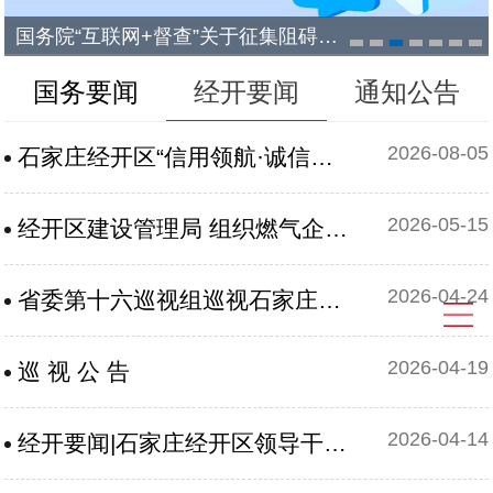
国务院“互联网+督查”关于征集阻碍民营经济发展壮大问题线索的公告
国务要闻
经开要闻
通知公告
2026-08-05
石家庄经开区“信用领航·诚信兴石”信用环境提升行动正式启动
2026-05-15
经开区建设管理局 组织燃气企业参加全市燃气系统行业技能比武竞赛
2026-04-24
省委第十六巡视组巡视石家庄经济技术开发区党工委工作动员会召开
2026-04-19
巡 视 公 告
2026-04-14
经开要闻|石家庄经开区领导干部树立和践行正确政绩观学习教育读书班开班