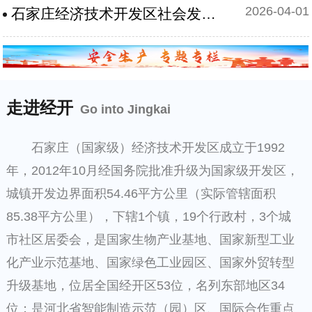
2026-04-01
石家庄经济技术开发区社会发展局 关于2025年秋季“雨露计划”职业教育补助 人员名单公示
走进经开
Go into Jingkai
石家庄（国家级）经济技术开发区成立于1992
年，2012年10月经国务院批准升级为国家级开发区，
城镇开发边界面积54.46平方公里（实际管辖面积
85.38平方公里），下辖1个镇，19个行政村，3个城
市社区居委会，是国家生物产业基地、国家新型工业
化产业示范基地、国家绿色工业园区、国家外贸转型
升级基地，位居全国经开区53位，名列东部地区34
位；是河北省智能制造示范（园）区、国际合作重点